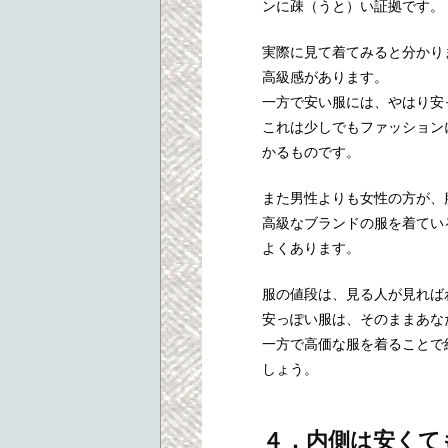
ンに疎（うと）い証拠です。
実際に見て着てみると分かり
高級感があります。
一方で安い服には、やはり安
これは少しでもファッション
かるものです。
また男性よりも女性の方が、
高級なブランドの服を着てい
よくあります。
服の値段は、見る人が見れば
安っぽい服は、そのままあな
一方で高価な服を着ることで
しょう。
４．内側は安くて