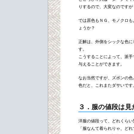
りするので、大変なのですが
では原色もＮＧ、モノクロも
ょうか？
正解は、外側をシックな色に
す。
こうすることによって、派手
与えることができます。
なお当然ですが、ズボンの色
色だと、これまたダサいです
３．服の値段は見
洋服の値段って、どれくらい
「服なんて着られりゃ、どれ