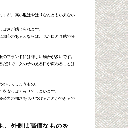
ますが、高い服はやはりなんともいえない
っぽさが感じられます。
に関心のある人ならば、見た目と直感で分
服のブランドには詳しい場合が多いです。
るだけで、女の子の見る目が変わることは
わかってしまうもの。
たを安っぽくみせてしまいます。
経済力の強さを見せつけることができるで
も、外側は高価なものを