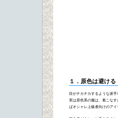
１．原色は避ける
目がチカチカするような派手
実は原色系の服は、着こなす
ばオシャレ上級者向けのアイ