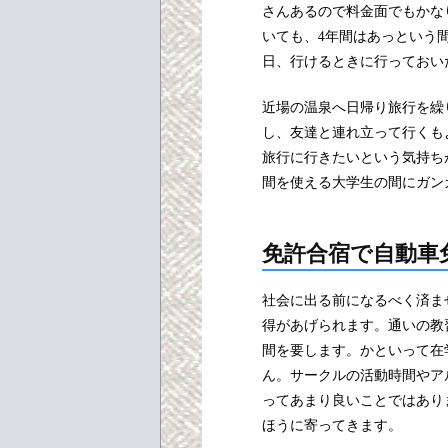
さんあるので料金面でもかな
いても、4年間はあっという
日、行けるときに行っておい
近場の温泉へ日帰り旅行を繰
し、友達と連れ立って行くも
旅行に行きたいという気持ち
間を使える大学生の間にガン
免許合宿で自動車
社会に出る前になるべく済ま
得があげられます。通いの教
間を要します。かといって在
ん。サークルの活動時間やア
ってあまり良いことではあり
ほうに寄ってきます。