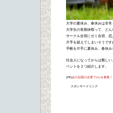
大学の夏休み、春休みは非常
大学生の長期休暇って、どん
サークル合宿にゼミ合宿、恋
片手を超えてしまいそうです
手帳を片手に夏休み、春休み
社会人になってからは難しい
ベントを２つ紹介します。
[PR]
あの話題の企業でxxxを募集
スポンサードリンク