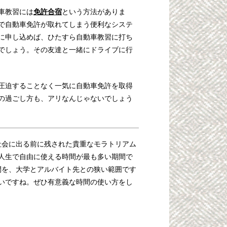
免許合宿
車教習には
という方法がありま
で自動車免許が取れてしまう便利なシステ
に申し込めば、ひたすら自動車教習に打ち
でしょう。その友達と一緒にドライブに行
圧迫することなく一気に自動車免許を取得
の過ごし方も、アリなんじゃないでしょう
社会に出る前に残された貴重なモラトリアム
人生で自由に使える時間が最も多い期間で
間を、大学とアルバイト先との狭い範囲です
いですね。ぜひ有意義な時間の使い方をし