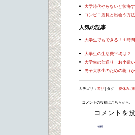
大学時代やらないと後悔す
コンビニ店員と出会う方法
人気の記事
大学生でもできる！１時間で
大学生の生活費平均は？
大学生の仕送り・お小遣い
男子大学生のための鞄（か
カテゴリ：
遊び
| タグ：
夏休み
,
旅
コメントの投稿はこちらから。
コメントを
名前