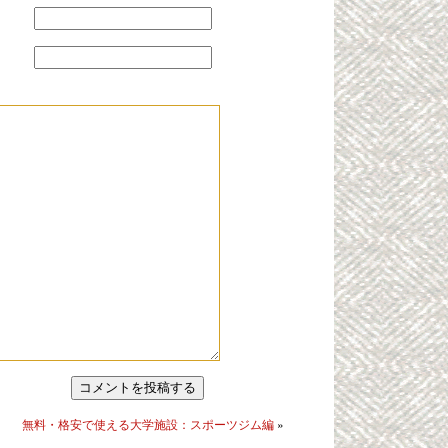
）
コメントを投稿する
無料・格安で使える大学施設：スポーツジム編
»