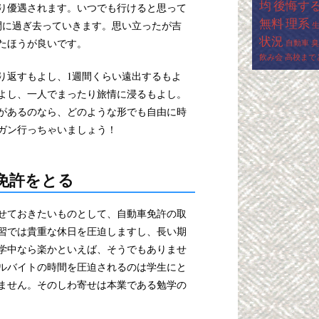
均
後悔す
り優遇されます。いつでも行けると思って
無料
理系
間に過ぎ去っていきます。思い立ったが吉
状況
たほうが良いです。
自動車
臭
飲み会
高校まで
り返すもよし、1週間くらい遠出するもよ
よし、一人でまったり旅情に浸るもよし。
があるのなら、どのような形でも自由に時
ガン行っちゃいましょう！
免許をとる
せておきたいものとして、自動車免許の取
習では貴重な休日を圧迫しますし、長い期
学中なら楽かといえば、そうでもありませ
ルバイトの時間を圧迫されるのは学生にと
ません。そのしわ寄せは本業である勉学の